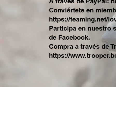
A través de PayPal:
h
Conviértete en miemb
https://teaming.net/l
Participa en nuestro 
de Facebook.
Compra a través de T
https://www.trooper.b