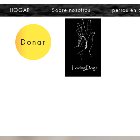
HOGAR
Sobre nosotros
perros en
Donar