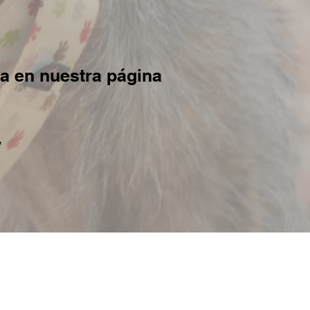
na en nuestra página
/