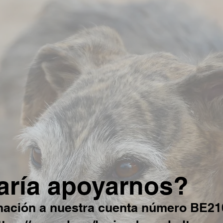
aría apoyarnos?
nación a nuestra cuenta número BE2