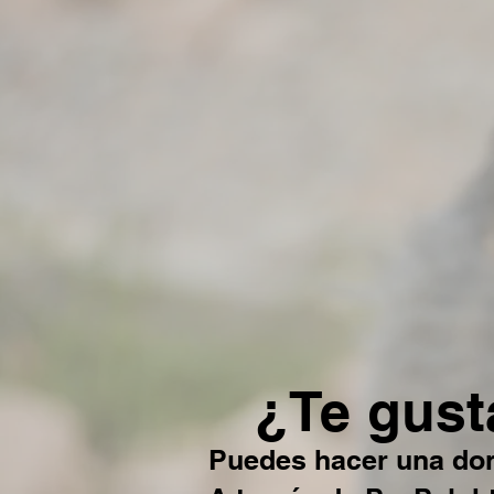
¿Te gust
Puedes hacer una do