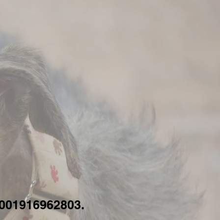
1001916962803.