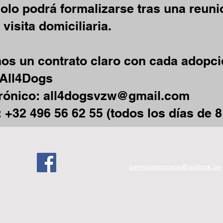
olo podrá formalizarse tras una reunió
 visita domiciliaria.
s un contrato claro con cada adopci
 All4Dogs
trónico:
all4dogsvzw@gmail.com
: +32 496 56 62 55 (todos los días de 8
perrosamorosos@outlook.be