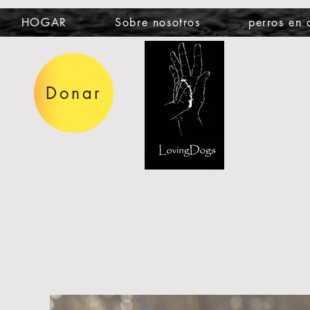
HOGAR
Sobre nosotros
perros en
Donar