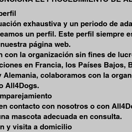
erfil
uación exhaustiva y un periodo de ad
eamos un perfil. Este perfil siempre e
 nuestra página web.
n con la organización sin fines de luc
ciones en Francia, los Países Bajos, B
 Alemania, colaboramos con la organi
o All4Dogs.
emparejamiento
en contacto con nosotros o con All4D
na mascota adecuada en consulta.
 y visita a domicilio