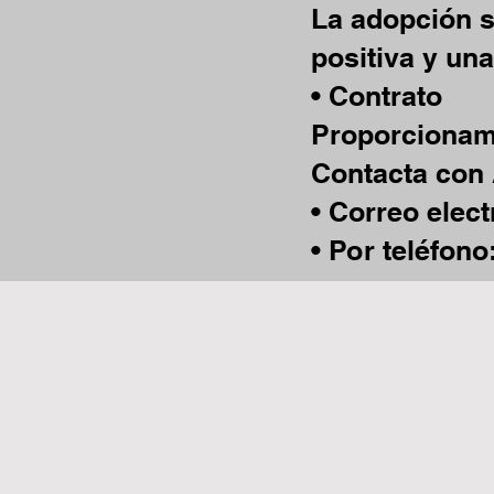
La adopción s
positiva y una
• Contrato
Proporcionamo
Contacta con
• Correo elec
• Por teléfono