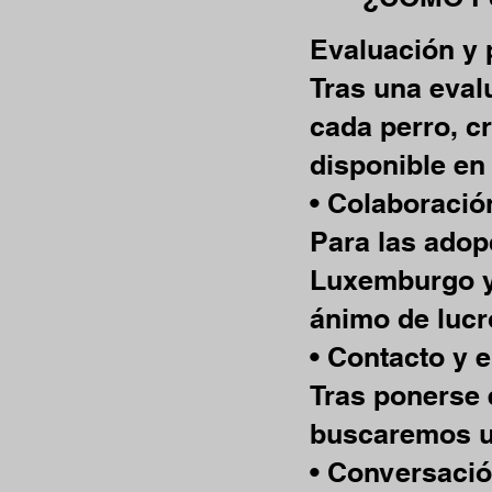
Evaluación y p
Tras una eval
cada perro, cr
disponible en
• Colaboració
Para las adop
Luxemburgo y
ánimo de lucr
• Contacto y 
Tras ponerse 
buscaremos u
• Conversación