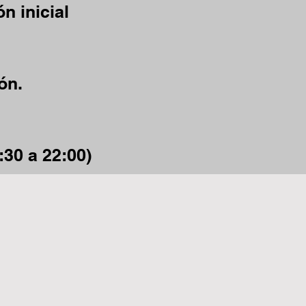
n inicial
ón.
:30 a 22:00)