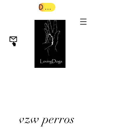
Donar
vzw perros