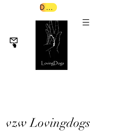
Doneer
vzw Lovingdogs