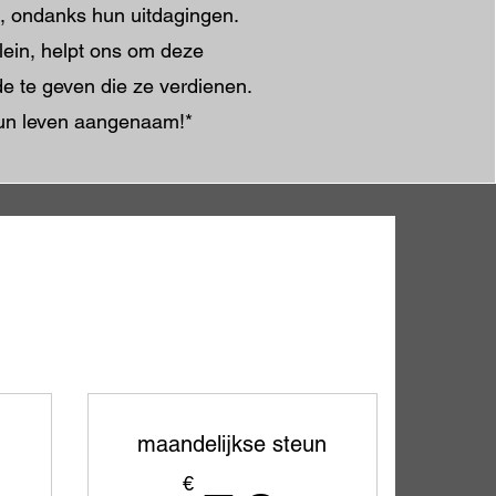
, ondanks hun uitdagingen.
klein, helpt ons om deze
de te geven die ze verdienen.
un leven aangenaam!*
n
maandelijkse steun
€