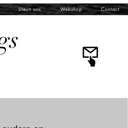
Steun ons
Webshop
Contact
gs