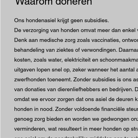
Waarom doneren
Ons hondenasiel krijgt geen subsidies.
De verzorging van honden omvat meer dan enkel 
Denk aan medische zorg zoals vaccinaties, ontworm
behandeling van ziektes of verwondingen. Daarnaas
kosten, zoals water, elektriciteit en schoonmaakma
uitgaven lopen snel op, zeker wanneer het aantal 
zwerfhonden toeneemt. Zonder subsidies is ons asi
van donaties van dierenliefhebbers en bedrijven. D
omdat we ervoor zorgen dat ons asiel de deuren k
honden in nood. Zonder voldoende financiële steun
genoeg zorg bieden en worden we gedwongen onze
verminderen, wat resulteert in meer honden op str