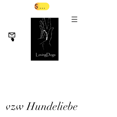
Spenden
vzw Hundeliebe