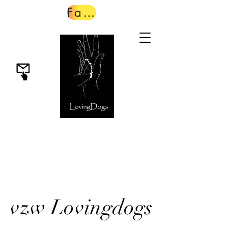
Faire un don
vzw Lovingdogs