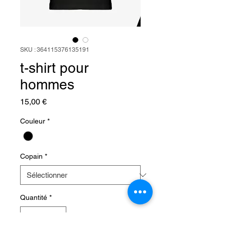
SKU : 364115376135191
t-shirt pour
hommes
Prix
15,00 €
Couleur
*
Copain
*
Quantité
*